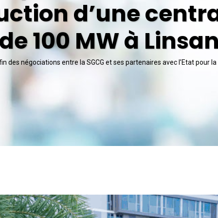
uction d’une centra
de 100 MW à Linsa
 fin des négociations entre la SGCG et ses partenaires avec l’Etat pour l