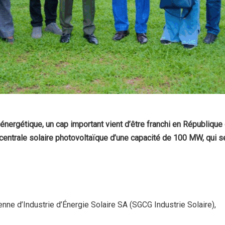
n énergétique, un cap important vient d’être franchi en Républiqu
 centrale solaire photovoltaïque d’une capacité de 100 MW, qui se
 d’Industrie d’Énergie Solaire SA (SGCG Industrie Solaire),