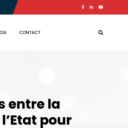
LOG
CONTACT
s entre la
l’Etat pour