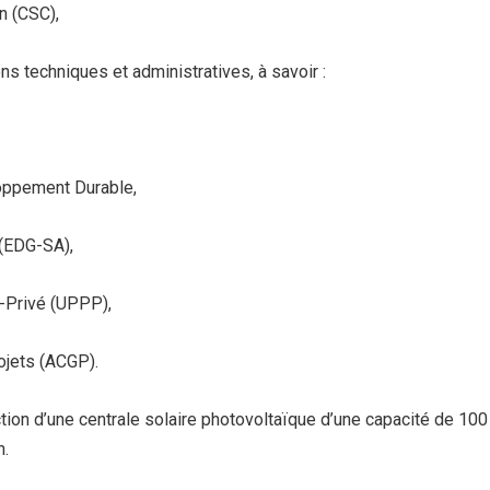
n (CSC),
s techniques et administratives, à savoir :
ppement Durable,
(EDG-SA),
-Privé (UPPP),
jets (ACGP).
ction d’une centrale solaire photovoltaïque d’une capacité de 100
n.