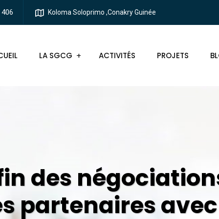
 406
Koloma Soloprimo ,Conakry Guinée
UEIL
LA SGCG
ACTIVITÉS
PROJETS
B
fin des négociation
s partenaires avec 