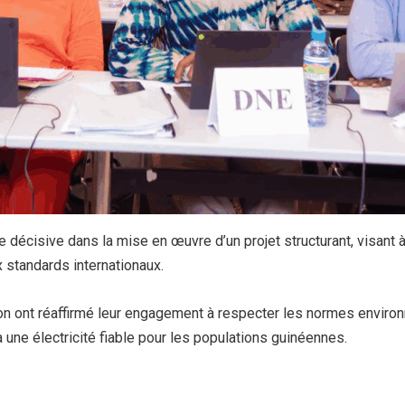
décisive dans la mise en œuvre d’un projet structurant, visant à
x standards internationaux.
on ont réaffirmé leur engagement à respecter les normes environne
à une électricité fiable pour les populations guinéennes.