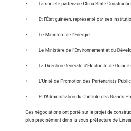
• La société partenaire China State Constructio
• Et l’État guinéen, représenté par ses institution
• Le Ministère de l’Énergie,
• Le Ministère de l’Environnement et du Dévelo
• La Direction Générale d’Électricité de Guinée 
• L’Unité de Promotion des Partenariats Public
• Et l’Administration du Contrôle des Grands Pro
Ces négociations ont porté sur le projet de constru
plus précisément dans la sous-préfecture de Linsa