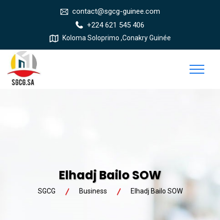
contact@sgcg-guinee.com
+224 621 545 406
Koloma Soloprimo ,Conakry Guinée
Elhadj Bailo SOW
SGCG
Business
Elhadj Bailo SOW