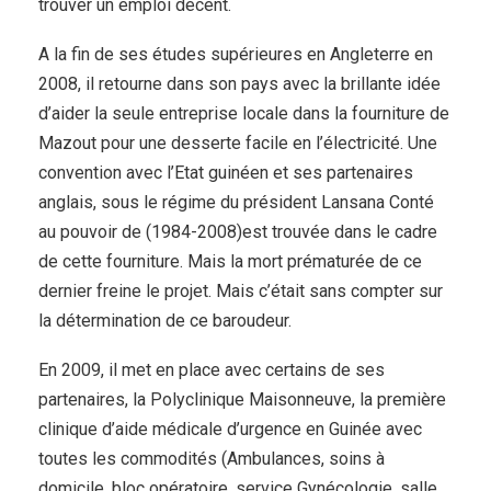
trouver un emploi décent.
A la fin de ses études supérieures en Angleterre en
2008, il retourne dans son pays avec la brillante idée
d’aider la seule entreprise locale dans la fourniture de
Mazout pour une desserte facile en l’électricité. Une
convention avec l’Etat guinéen et ses partenaires
anglais, sous le régime du président Lansana Conté
au pouvoir de (1984-2008)est trouvée dans le cadre
de cette fourniture. Mais la mort prématurée de ce
dernier freine le projet. Mais c’était sans compter sur
la détermination de ce baroudeur.
En 2009, il met en place avec certains de ses
partenaires, la Polyclinique Maisonneuve, la première
clinique d’aide médicale d’urgence en Guinée avec
toutes les commodités (Ambulances, soins à
domicile, bloc opératoire, service Gynécologie, salle