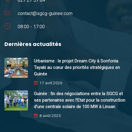
627 27 57 84
contact@sgcg-guinee.com
08:00 - 17:00
Dernières actualités
Urbanisme : le projet Dream City à Sonfonia
Tayaki au cœur des priorités stratégiques en
Guinée
17 avril 2026
Guinée : fin des négociations entre la SGCG et
ses partenaires avec l’Etat pour la construction
d’une centrale solaire de 100 MW à Linsan
8 août 2025