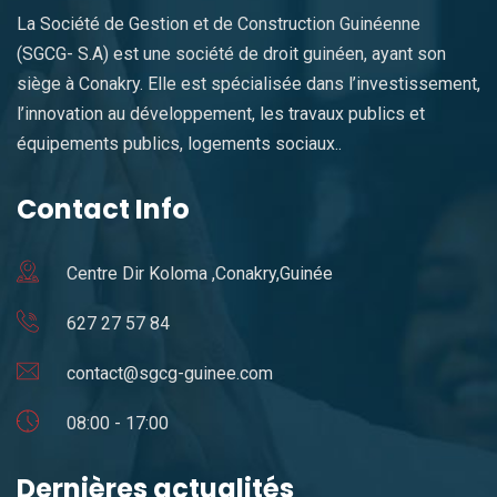
La Société de Gestion et de Construction Guinéenne
(SGCG- S.A) est une société de droit guinéen, ayant son
siège à Conakry. Elle est spécialisée dans l’investissement,
l’innovation au développement, les travaux publics et
équipements publics, logements sociaux..
Contact Info
Centre Dir Koloma ,Conakry,Guinée
627 27 57 84
contact@sgcg-guinee.com
08:00 - 17:00
Dernières actualités