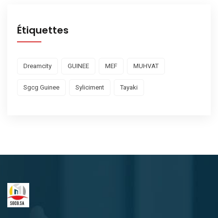
Étiquettes
Dreamcity
GUINEE
MEF
MUHVAT
Sgcg Guinee
Syliciment
Tayaki