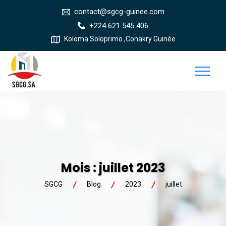
contact@sgcg-guinee.com
+224 621 545 406
Koloma Soloprimo ,Conakry Guinée
Mois :
juillet 2023
SGCG
Blog
2023
juillet