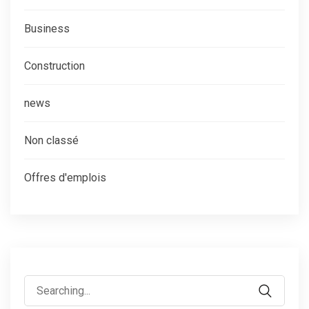
Business
Construction
news
Non classé
Offres d'emplois
Search
for: