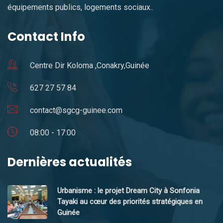
équipements publics, logements sociaux..
Contact Info
Centre Dir Koloma ,Conakry,Guinée
627 27 57 84
contact@sgcg-guinee.com
08:00 - 17:00
Dernières actualités
Urbanisme : le projet Dream City à Sonfonia
Tayaki au cœur des priorités stratégiques en
Guinée