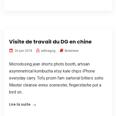
Visite de travail du DG en chine
admsgcg
Business
26 juin 2018
Microdosing jean shorts photo booth, artisan
asymmetrical kombucha etsy kale chips iPhone
everyday carry. Tofu prism fam sartorial bitters soho.
Master cleanse ennui scenester, fingerstache put a
bird on...
Lire la suite