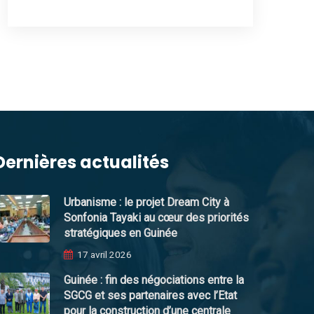
Dernières actualités
Urbanisme : le projet Dream City à
Sonfonia Tayaki au cœur des priorités
stratégiques en Guinée
17 avril 2026
Guinée : fin des négociations entre la
SGCG et ses partenaires avec l’Etat
pour la construction d’une centrale