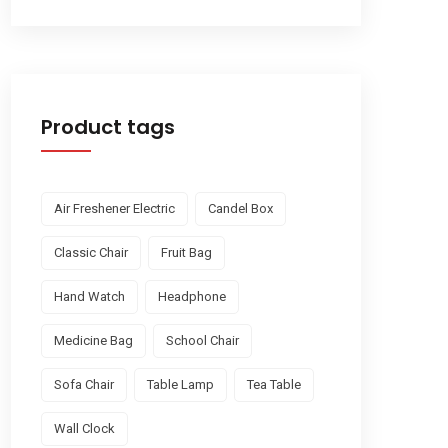
Product tags
Air Freshener Electric
Candel Box
Classic Chair
Fruit Bag
Hand Watch
Headphone
Medicine Bag
School Chair
Sofa Chair
Table Lamp
Tea Table
Wall Clock