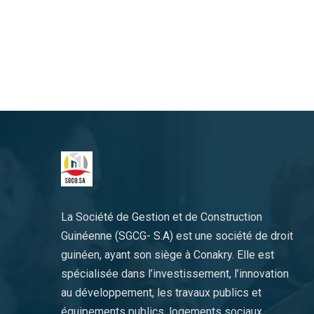
La Société de Gestion et de Construction
Guinéenne (SGCG- S.A) est une société de droit
guinéen, ayant son siège à Conakry. Elle est
spécialisée dans l’investissement, l’innovation
au développement, les travaux publics et
équipements publics, logements sociaux..