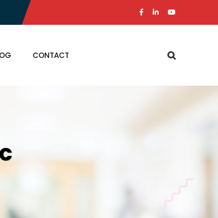
LOG
CONTACT
ic