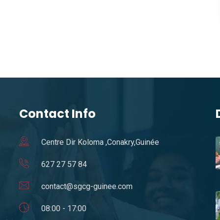
Contact Info
Centre Dir Koloma ,Conakry,Guinée
627 27 57 84
contact@sgcg-guinee.com
08:00 - 17:00