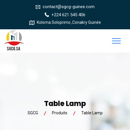
contact@sgcg-guinee.com
+224 621 545 406
Koloma Soloprimo ,Conakry Guinée
Table Lamp
SGCG
Produits
Table Lamp