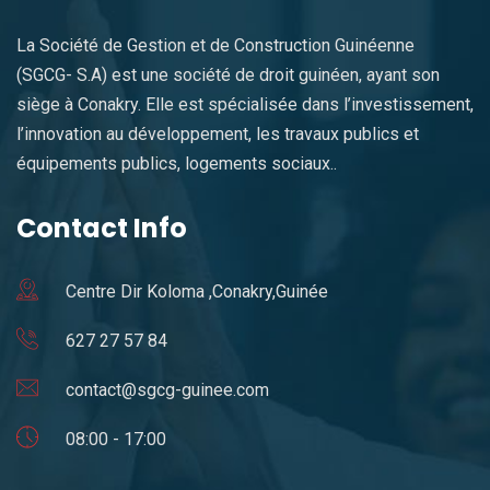
La Société de Gestion et de Construction Guinéenne
(SGCG- S.A) est une société de droit guinéen, ayant son
siège à Conakry. Elle est spécialisée dans l’investissement,
l’innovation au développement, les travaux publics et
équipements publics, logements sociaux..
Contact Info
Centre Dir Koloma ,Conakry,Guinée
627 27 57 84
contact@sgcg-guinee.com
08:00 - 17:00